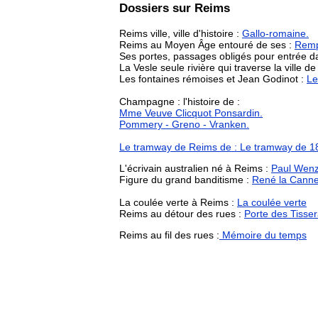
Dossiers sur Reims
Reims ville, ville d'histoire :
Gallo-romaine.
Reims au Moyen Âge entouré de ses :
Remp
Ses portes, passages obligés pour entrée dan
La Vesle seule rivière qui traverse la ville d
Les fontaines rémoises et Jean Godinot :
Le
Champagne : l'histoire de :
Mme Veuve Clicquot Ponsardin.
Pommery - Greno - Vranken.
Le tramway de Reims de :
Le tramway de 1
L'écrivain australien né à Reims :
Paul Wen
Figure du grand banditisme :
René la Cann
La coulée verte à Reims :
La coulée verte
Reims au détour des rues :
Porte des Tisse
Reims au fil des rues :
Mémoire du temps