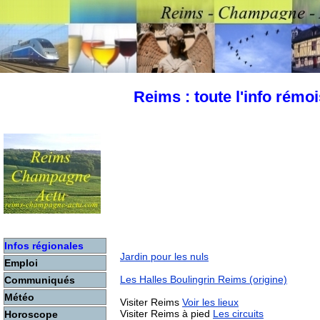
Reims : toute l'info rém
Infos régionales
Jardin pour les nuls
Emploi
Les Halles Boulingrin Reims (origine)
Communiqués
Météo
Visiter Reims
Voir les lieux
Visiter Reims à pied
Les circuits
Horoscope